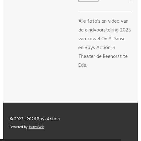
Alle foto's en video van
de eindvoorstelling 2025
van zowel On Y Danse
en Boys Action in
Theater de Reehorst te
Ede.
© 2023 - 2026 Boys Action
Powered by
JouwWeb