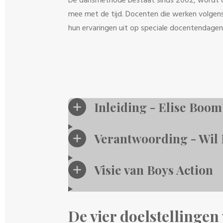
De dansmethode bestaat sinds 2002, wordt 
mee met de tijd. Docenten die werken volgens
hun ervaringen uit op speciale docentendagen
Inleiding - Elise Boo
Verantwoording - Wil
Visie van Boys Action
De vier doelstellinge