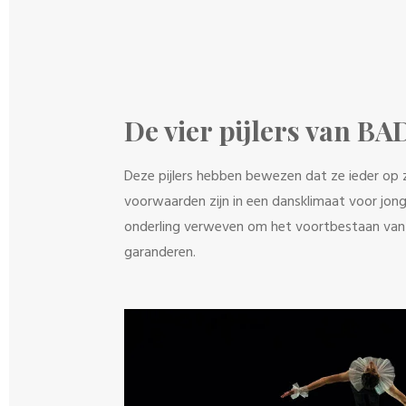
De vier pijlers van B
Deze pijlers hebben bewezen dat ze ieder op z
voorwaarden zijn in een dansklimaat voor jongen
onderling verweven om het voortbestaan van
garanderen.