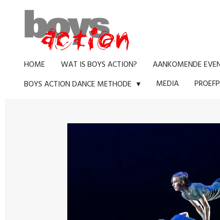
Ga
direct
naar
de
HOME
WAT IS BOYS ACTION?
AANKOMENDE EVE
hoofdinhoud
MEDIA
PROEFP
BOYS ACTION DANCE METHODE