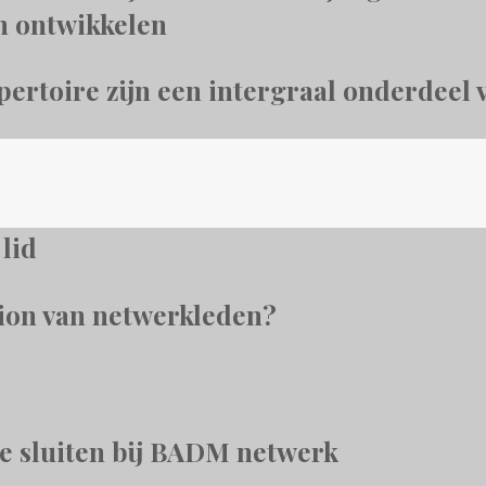
n ontwikkelen
pertoire zijn een intergraal onderdeel
lid
ion van netwerkleden?
e sluiten bij BADM netwerk