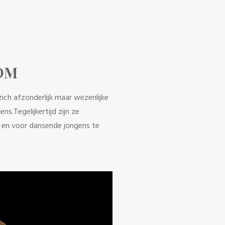
ADM
ich afzonderlijk maar wezenlijke
s.Tegelijkertijd zijn ze
 en voor dansende jongens te