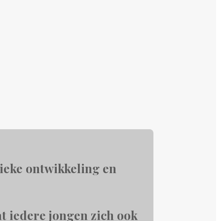
sieke ontwikkeling en
dat iedere jongen zich ook