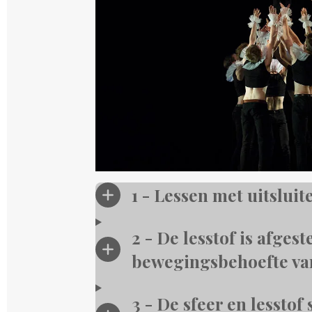
1 - Lessen met uitslui
2 - De lesstof is afge
bewegingsbehoefte va
3 - De sfeer en lesstof