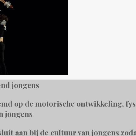
tend jongens
stemd op de motorische ontwikkeling, fy
n jongens
 sluit aan bij de cultuur van jongens zo