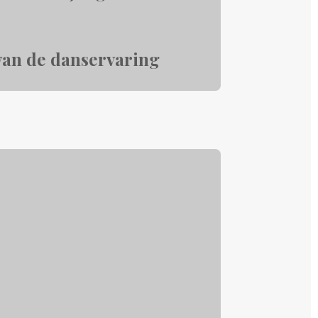
 van de danservaring