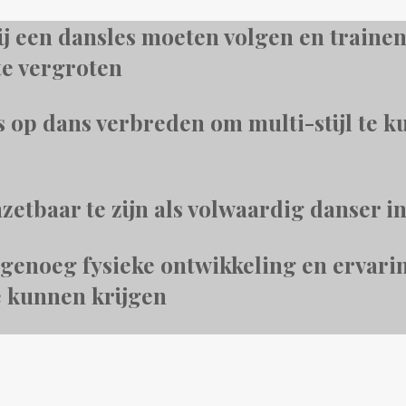
zij een dansles moeten volgen en train
te vergroten
ns op dans verbreden om multi-stijl te
inzetbaar te zijn als volwaardig danser 
nt genoeg fysieke ontwikkeling en erv
e kunnen krijgen