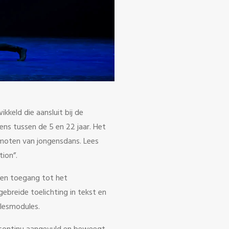
keld die aansluit bij de
ens tussen de 5 en 22 jaar. Het
omoten van jongensdans. Lees
ion”.
en toegang tot het
breide toelichting in tekst en
lesmodules.