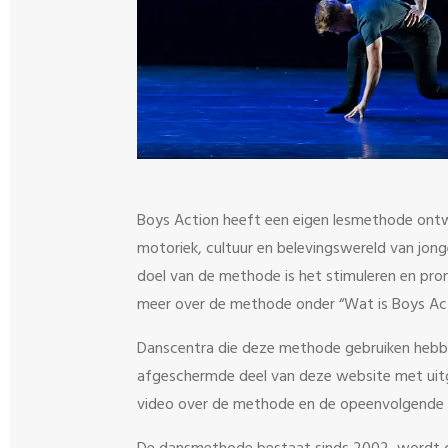
Boys Action heeft een eigen lesmethode ontwik
motoriek, cultuur en belevingswereld van jong
doel van de methode is het stimuleren en pr
meer over de methode onder “Wat is Boys Act
Danscentra die deze methode gebruiken hebb
afgeschermde deel van deze website met uitge
video over de methode en de opeenvolgende 