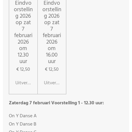
Eindvo
Eindvo
orstellin
orstellin
g 2026
g 2026
op zat
op zat
7
7
februari
februari
2026
2026
om
om
12.30
16.00
uur
uur
€ 12,50
€ 12,50
Uitverkocht
Uitverkocht
Zaterdag 7 februari Voorstelling 1 - 12.30 uur:
On Y Danse A
On Y Danse B