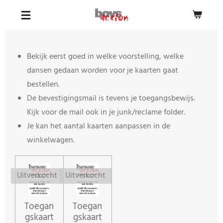
Ga
direct
naar
de
Bekijk eerst goed in welke voorstelling, welke
hoofdinhoud
dansen gedaan worden voor je kaarten gaat
bestellen.
De bevestigingsmail is tevens je toegangsbewijs.
Kijk voor de mail ook in je junk/reclame folder.
Je kan het aantal kaarten aanpassen in de
winkelwagen.
Uitverkocht
Uitverkocht
Toegan
Toegan
gskaart
gskaart