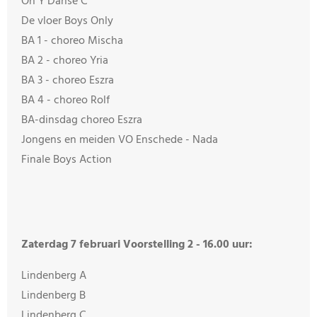
On Y Danse C
De vloer Boys Only
BA 1 - choreo Mischa
BA 2 - choreo Yria
BA 3 - choreo Eszra
BA 4 - choreo Rolf
BA-dinsdag choreo Eszra
Jongens en meiden VO Enschede - Nada
Finale Boys Action
Zaterdag 7 februari Voorstelling 2 - 16.00 uur:
Lindenberg A
Lindenberg B
Lindenberg C