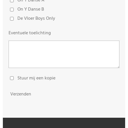
On Y Danse A
On Y Danse B
De Vloer Boys Only
Eventuele toelichting
Stuur mij een kopie
Verzenden