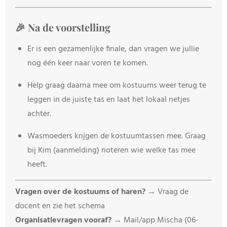
🎉 Na de voorstelling
Er is een gezamenlijke finale, dan vragen we jullie
nog één keer naar voren te komen.
Help graag daarna mee om kostuums weer terug te
leggen in de juiste tas en laat het lokaal netjes
achter.
Wasmoeders krijgen de kostuumtassen mee. Graag
bij Kim (aanmelding) noteren wie welke tas mee
heeft.
Vragen over de kostuums of haren?
→ Vraag de
docent en zie het schema
Organisatievragen vooraf?
→ Mail/app Mischa (06-