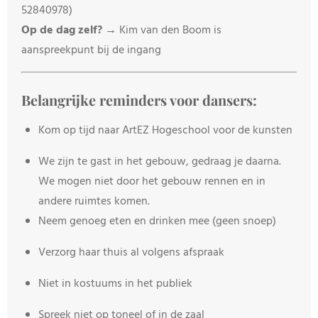
52840978)
Op de dag zelf?
→ Kim van den Boom is
aanspreekpunt bij de ingang
Belangrijke reminders voor dansers:
Kom op tijd naar ArtEZ Hogeschool voor de kunsten
We zijn te gast in het gebouw, gedraag je daarna.
We mogen niet door het gebouw rennen en in
andere ruimtes komen.
Neem genoeg eten en drinken mee (geen snoep)
Verzorg haar thuis al volgens afspraak
Niet in kostuums in het publiek
Spreek niet op toneel of in de zaal