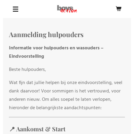
Ga
direct
naar
de
Aanmelding hulpouders
hoofdinhoud
Informatie voor hulpouders en wasouders –
Eindvoorstelling
Beste hulpouders,
Wat fijn dat jullie helpen bij onze eindvoorstelling, veel
dank daarvoor! Voor sommigen is het vertrouwd, voor
anderen nieuw. Om alles soepel te laten verlopen,
hieronder de belangrijkste aandachtspunten:
📍 Aankomst & Start